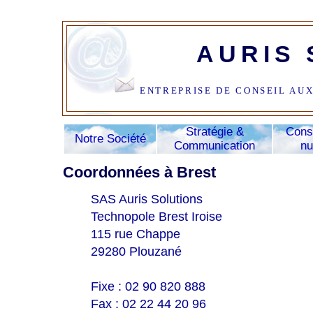
AURIS
ENTREPRISE DE CONSEIL AUX
Stratégie &
Cons
Notre Société
Communication
nu
Coordonnées à Brest
SAS Auris Solutions
Technopole Brest Iroise
115 rue Chappe
29280 Plouzané
Fixe : 02 90 820 888
Fax : 02 22 44 20 96